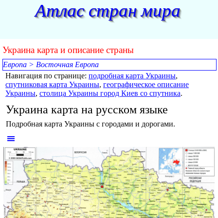
Перейти к контенту
Атлас стран мира
Украина карта и описание страны
Европа
>
Восточная Европа
Навигация по странице:
подробная карта Украины
,
спутниковая карта Украины
,
географическое описание
Украины
,
столица Украины город Киев со спутника
.
Украина карта на русском языке
Подробная карта Украины с городами и дорогами.
Пропустить меню