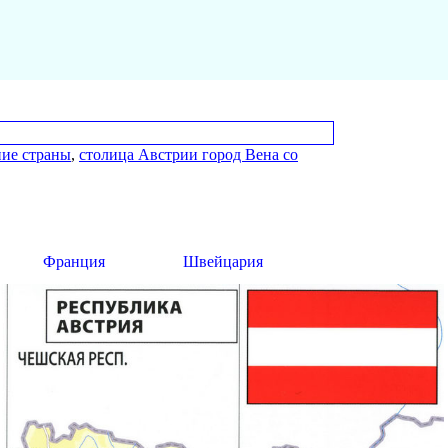
ние страны
,
столица Австрии город Вена со
Франция
Швейцария