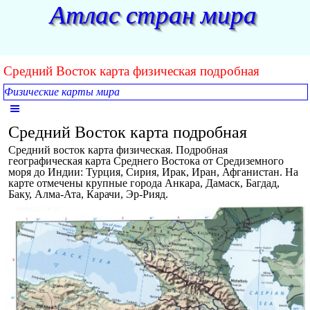
Перейти к контенту
Атлас стран мира
Средний Восток карта физическая подробная
Физические карты мира
Пропустить меню
Средний Восток карта подробная
Средний восток карта физическая. Подробная
географическая карта Среднего Востока от Средиземного
моря до Индии: Турция, Сирия, Ирак, Иран, Афганистан. На
карте отмечены крупные города Анкара, Дамаск, Багдад,
Баку, Алма-Ата, Карачи, Эр-Рияд.