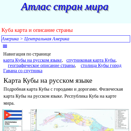
Перейти к контенту
Атлас стран мира
Куба карта и описание страны
Америка
>
Центральная Америка
Пропустить меню
Навигация по странице
карта Кубы на русском языке
,
спутниковая карта Кубы
,
географическое описание страны
,
столица Кубы город
Гавана со спутника
Карта Кубы на русском языке
Подробная карта Кубы с городами и дорогами. Физическая
карта Кубы на русском языке. Республика Куба на карте
мира.